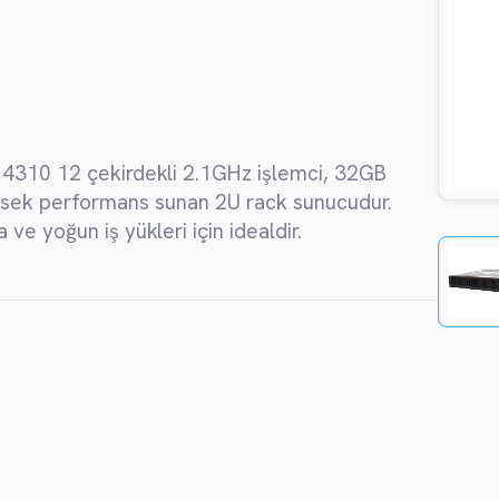
Danışmanlık ve Proje Yönetimi
BT Danışmanlığı
Dış Kaynak Yönetimi
Proje Yönetimi
 4310 12 çekirdekli 2.1GHz işlemci, 32GB
sek performans sunan 2U rack sunucudur.
ve yoğun iş yükleri için idealdir.