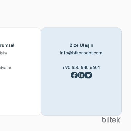
rumsal
Bize Ulaşın
info@btkonsept.com
tişim
+90 850 840 6601
dyalar