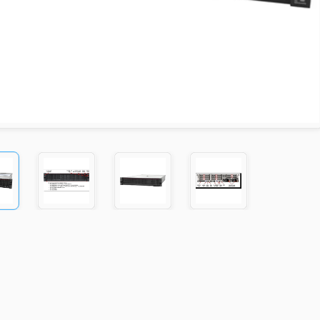
Teknoloji Altyapısı Taşıma Hizmetleri
Sistem Odası Taşıma
Sanal ve Fiziksel Sunucu Taşıma
Network Altyapısı Taşıma