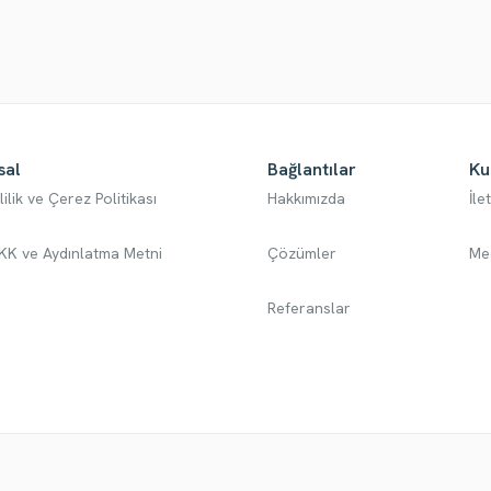
sal
Bağlantılar
Ku
lilik ve Çerez Politikası
Hakkımızda
İle
KK ve Aydınlatma Metni
Çözümler
Me
Referanslar