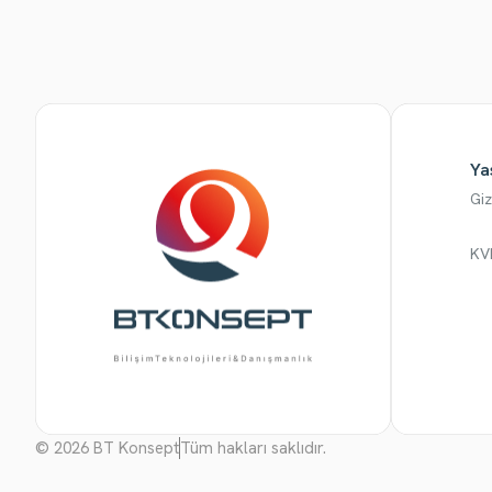
Ya
Giz
KV
© 2026 BT Konsept
Tüm hakları saklıdır.