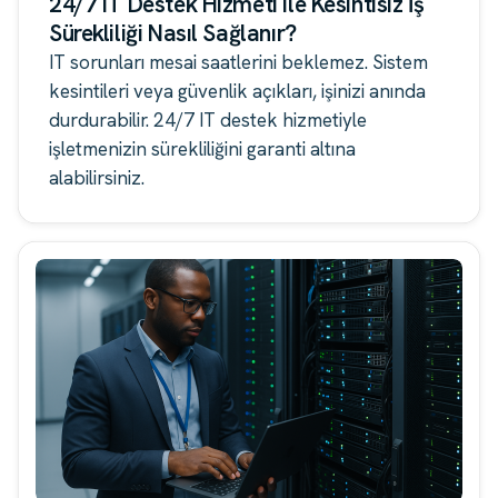
24/7 IT Destek Hizmeti ile Kesintisiz İş
Sürekliliği Nasıl Sağlanır?
IT sorunları mesai saatlerini beklemez. Sistem
kesintileri veya güvenlik açıkları, işinizi anında
durdurabilir. 24/7 IT destek hizmetiyle
işletmenizin sürekliliğini garanti altına
alabilirsiniz.