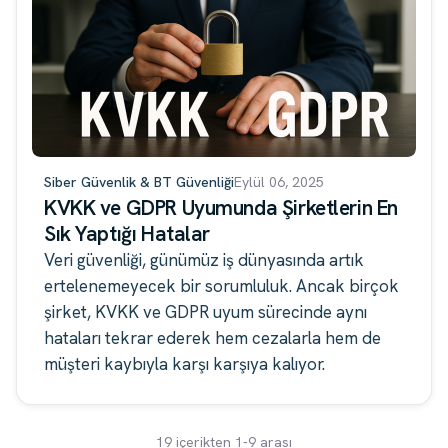
Siber Güvenlik & BT Güvenliği
Eylül 06, 2025
KVKK ve GDPR Uyumunda Şirketlerin En
Sık Yaptığı Hatalar
Veri güvenliği, günümüz iş dünyasında artık
ertelenemeyecek bir sorumluluk. Ancak birçok
şirket, KVKK ve GDPR uyum sürecinde aynı
hataları tekrar ederek hem cezalarla hem de
müşteri kaybıyla karşı karşıya kalıyor.
19 içerikten 1-9 arası