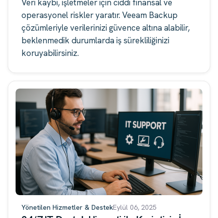
Veri kaybı, işletmeler için ciddi finansal ve
operasyonel riskler yaratır. Veeam Backup
çözümleriyle verilerinizi güvence altına alabilir,
beklenmedik durumlarda iş sürekliliğinizi
koruyabilirsiniz.
Yönetilen Hizmetler & Destek
Eylül 06, 2025