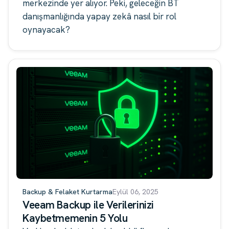
merkezinde yer alıyor. Peki, geleceğin BT
danışmanlığında yapay zekâ nasıl bir rol
oynayacak?
Backup & Felaket Kurtarma
Eylül 06, 2025
Veeam Backup ile Verilerinizi
Kaybetmemenin 5 Yolu