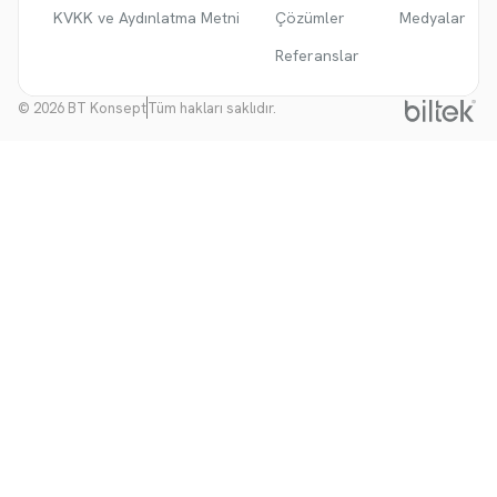
KVKK ve Aydınlatma Metni
Çözümler
Medyalar
Referanslar
© 2026 BT Konsept
Tüm hakları saklıdır.